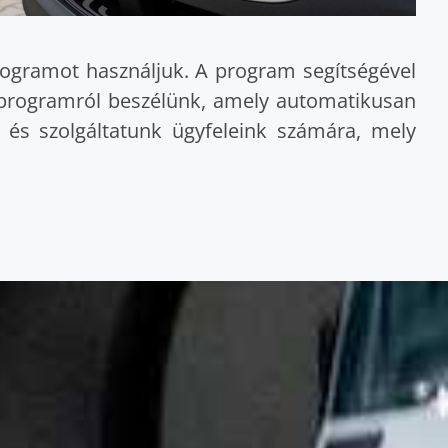
rogramot használjuk. A program segítségével
s programról beszélünk, amely automatikusan
nk és szolgáltatunk ügyfeleink számára, mely