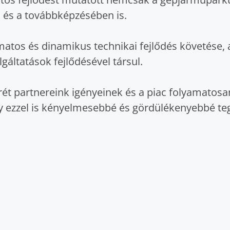
 és a továbbképzésében is.
atos és dinamikus technikai fejlődés követése, 
áltatások fejlődésével társul.
ét partnereink igényeinek és a piac folyamatos
gy ezzel is kényelmesebbé és gördülékenyebbé teg