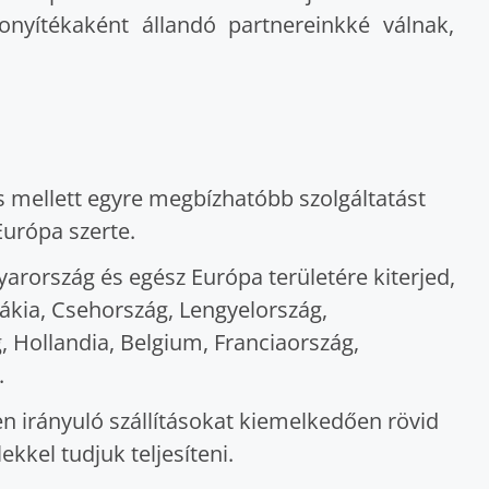
zonyítékaként állandó partnereinkké válnak,
s mellett egyre megbízhatóbb szolgáltatást
urópa szerte.
rország és egész Európa területére kiterjed,
vákia, Csehország, Lengyelország,
 Hollandia, Belgium, Franciaország,
.
n irányuló szállításokat kiemelkedően rövid
ekkel tudjuk teljesíteni.