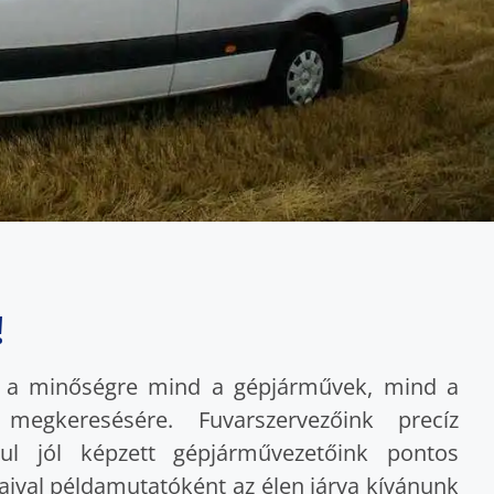
!
ünk a minőségre mind a gépjárművek, mind a
megkeresésére. Fuvarszervezőink precíz
ul jól képzett gépjárművezetőink pontos
aival példamutatóként az élen járva kívánunk