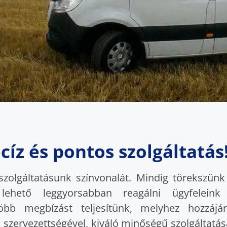
cíz és pontos szolgáltatás
 szolgáltatásunk színvonalát. Mindig töreksz
hető leggyorsabban reagálni ügyfeleink 
b megbízást teljesítünk, melyhez hozzájár
szervezettségével, kiváló minőségű szolgáltatás