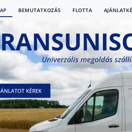
AP
BEMUTATKOZÁS
FLOTTA
AJÁNLATK
TRANSUNIS
Univerzális megoldás száll
JÁNLATOT KÉREK