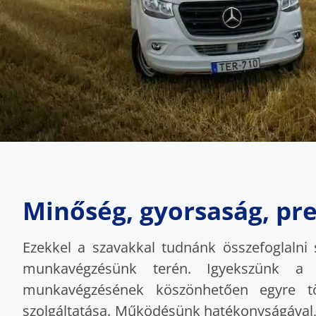
Minőség, gyorsaság, pre
Ezekkel a szavakkal tudnánk összefoglalni
munkavégzésünk terén. Igyekszünk a le
munkavégzésének köszönhetően egyre töb
szolgáltatása. Működésünk hatékonyságával, 