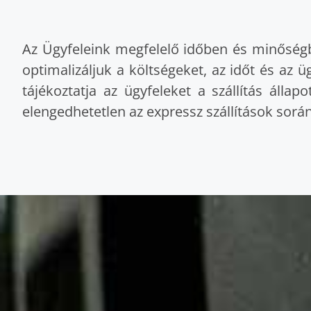
Az Ügyfeleink megfelelő időben és minőségb
optimalizáljuk a költségeket, az időt és a
tájékoztatja az ügyfeleket a szállítás álla
elengedhetetlen az expressz szállítások során