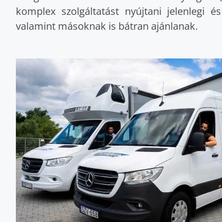
komplex szolgáltatást nyújtani jelenlegi é
valamint másoknak is bátran ajánlanak.