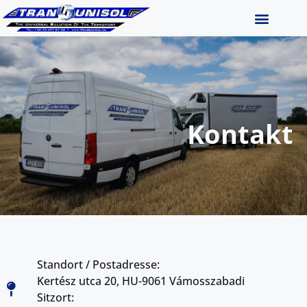
ANGEBOT BEANTRAGEN
Kontakt
Standort / Postadresse:
Kertész utca 20, HU-9061 Vámosszabadi
Sitzort: