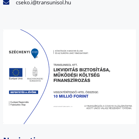
cseko.i@transunisol.hu
Folge uns auf Facebook!