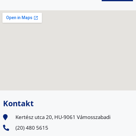
Kontakt
Kertész utca 20, HU-9061 Vámosszabadi
(20) 480 5615