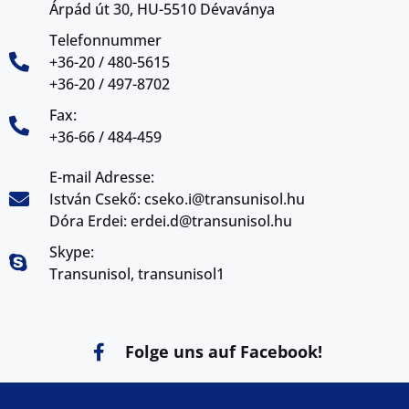
Árpád út 30, HU-5510 Dévaványa
Telefonnummer
+36-20 / 480-5615
+36-20 / 497-8702
Fax:
+36-66 / 484-459
E-mail Adresse:
István Csekő: cseko.i@transunisol.hu
Dóra Erdei: erdei.d@transunisol.hu
Skype:
Transunisol, transunisol1
Folge uns auf Facebook!